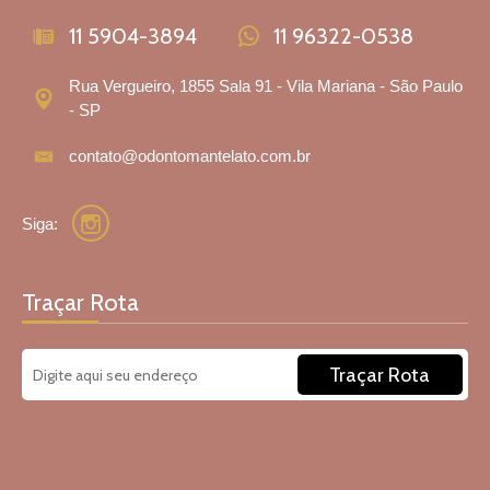
11 5904-3894
11 96322-0538
Rua Vergueiro, 1855 Sala 91 - Vila Mariana - São Paulo
- SP
contato@odontomantelato.com.br
Siga:
Traçar Rota