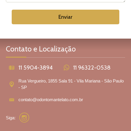
Contato e Localização
11 5904-3894
11 96322-0538
Rua Vergueiro, 1855 Sala 91 - Vila Mariana - São Paulo
- SP
contato@odontomantelato.com.br
Siga: